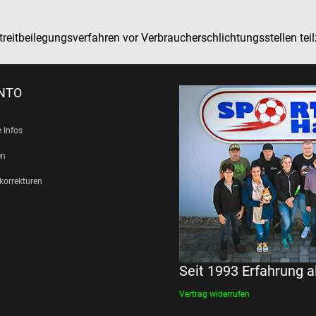
n Streitbeilegungsverfahren vor Verbraucherschlichtungsstellen te
ONTO
 Infos
en
orrekturen
Seit 1993 Erfahrung a
Vertrag widerrufen