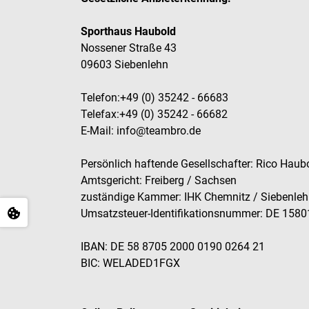
Sporthaus Haubold
Nossener Straße 43
09603 Siebenlehn
Telefon:+49 (0) 35242 - 66683
Telefax:+49 (0) 35242 - 66682
E-Mail: info@teambro.de
Persönlich haftende Gesellschafter: Rico Haub
Amtsgericht: Freiberg / Sachsen
zuständige Kammer: IHK Chemnitz / Siebenleh
Umsatzsteuer-Identifikationsnummer: DE 158
IBAN: DE 58 8705 2000 0190 0264 21
BIC: WELADED1FGX