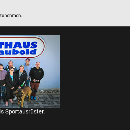
ilzunehmen.
ls Sportausrüster.