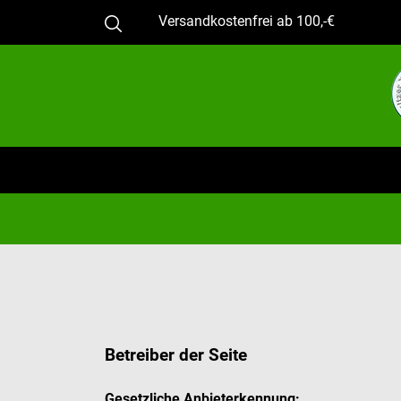
Versandkostenfrei ab 100,-€
Betreiber der Seite
Gesetzliche Anbieterkennung: