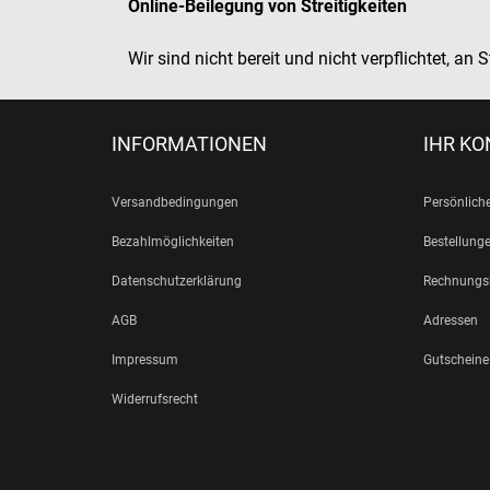
Online-Beilegung von Streitigkeiten
Wir sind nicht bereit und nicht verpflichtet, a
INFORMATIONEN
IHR K
Versandbedingungen
Persönliche
Bezahlmöglichkeiten
Bestellung
Datenschutzerklärung
Rechnungsk
AGB
Adressen
Impressum
Gutscheine
Widerrufsrecht